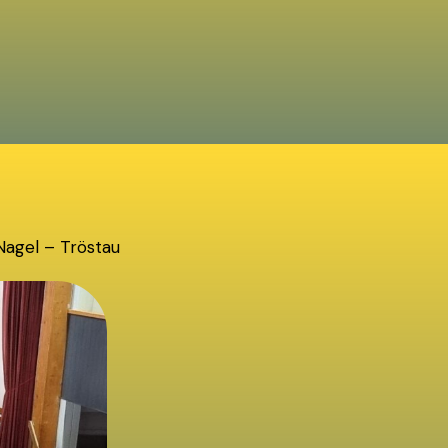
agel – Tröstau