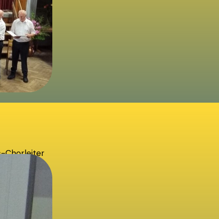
s-Chorleiter