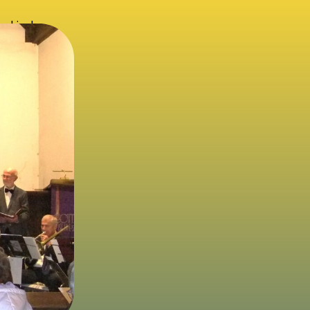
uskirche