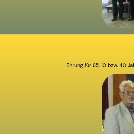
Ehrung für 65, 10 bzw. 40 J