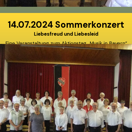
14.07.2024 Sommerkonzert
Liebesfreud und Liebesleid
Eine Veranstaltung zum Aktionstag „Musik in Bayern“