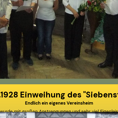
2.1928 Einweihung des "Siebens
Endlich ein eigenes Vereinsheim
urde mit großen Anstrengungen und sehr viel Eigenleis