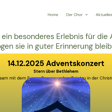
Home
Der Chor
Aktuelle
ein besonderes Erlebnis für die 
gen sie in guter Erinnerung bleib
14.12.2025 Adventskonzert
Stern über Bethlehem
am mit dem Evang. Posaunenchor Tröstau in der Christ