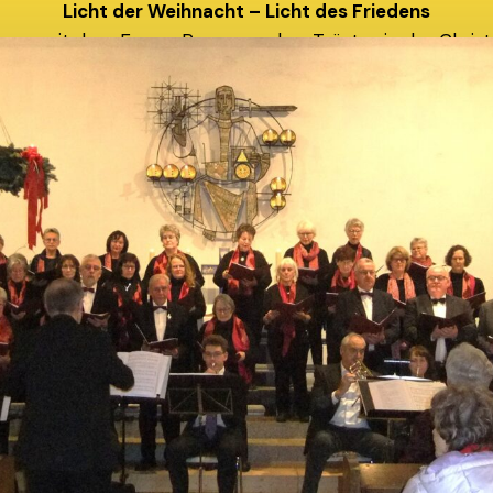
Licht der Weihnacht – Licht des Friedens
am mit dem Evang. Posaunenchor Tröstau in der Christ