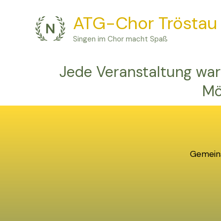
Zum
ATG-Chor Tröstau
Inhalt
springen
Singen im Chor macht Spaß
Jede Veranstaltung war 
Mö
Gemeins