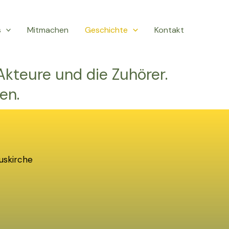
s
Mitmachen
Geschichte
Kontakt
Akteure und die Zuhörer.
en.
uskirche