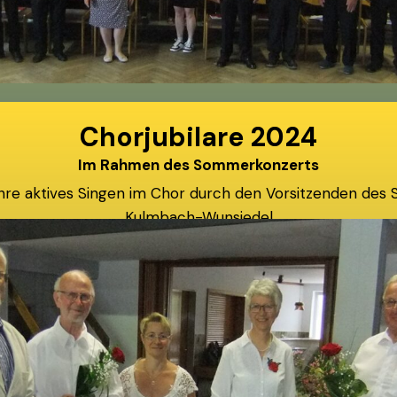
Chorjubilare 2024
Im Rahmen des Sommerkonzerts
ahre aktives Singen im Chor durch den Vorsitzenden des
Kulmbach-Wunsiedel