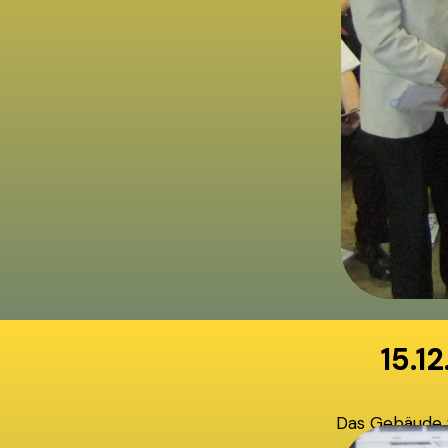
15.1
Das Gebäude w