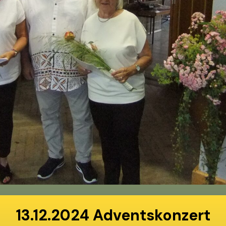
13.12.2024 Adventskonzert