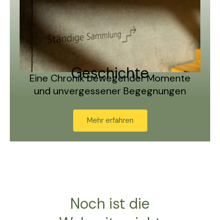
Geschichte
Eine Chronik bewegender Momente
und unvergessener Begegnungen
Mehr erfahren
Noch ist die