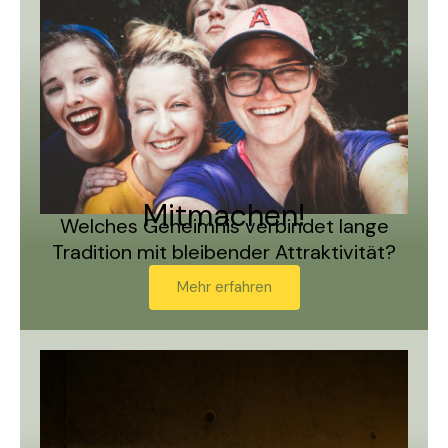
Mitmachen!
Welches Geheimnis verbindet lange
Tradition mit bleibender Attraktivität?
Mehr erfahren