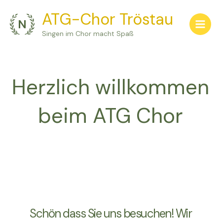
Zum
ATG-Chor Tröstau
Inhalt
springen
Singen im Chor macht Spaß
Herzlich willkommen
beim ATG Chor
Schön dass Sie uns besuchen! Wir