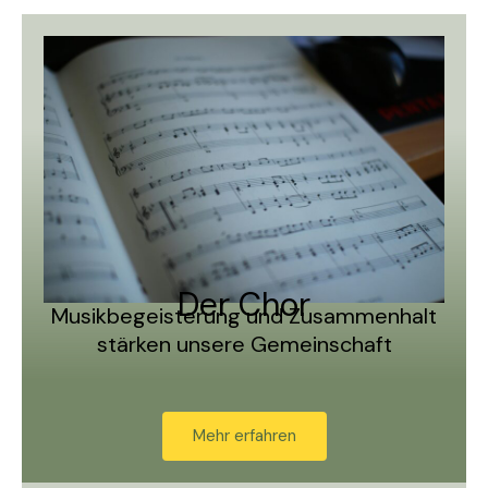
Der Chor
Musikbegeisterung und Zusammenhalt
stärken unsere Gemeinschaft
Mehr erfahren