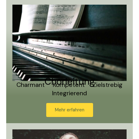
Chorleitung
Charmant Kompetent Zielstrebig
Integrierend
Mehr erfahren