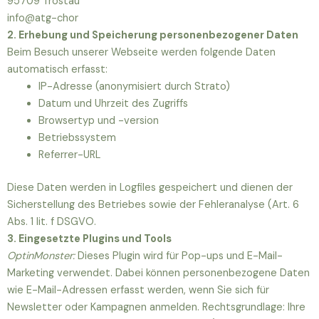
95709 Tröstau
info@atg-chor
2. Erhebung und Speicherung personenbezogener Daten
Beim Besuch unserer Webseite werden folgende Daten
automatisch erfasst:
IP-Adresse (anonymisiert durch Strato)
Datum und Uhrzeit des Zugriffs
Browsertyp und -version
Betriebssystem
Referrer-URL
Diese Daten werden in Logfiles gespeichert und dienen der
Sicherstellung des Betriebes sowie der Fehleranalyse (Art. 6
Abs. 1 lit. f DSGVO.
3. Eingesetzte Plugins und Tools
OptinMonster:
Dieses Plugin wird für Pop-ups und E-Mail-
Marketing verwendet. Dabei können personenbezogene Daten
wie E-Mail-Adressen erfasst werden, wenn Sie sich für
Newsletter oder Kampagnen anmelden. Rechtsgrundlage: Ihre